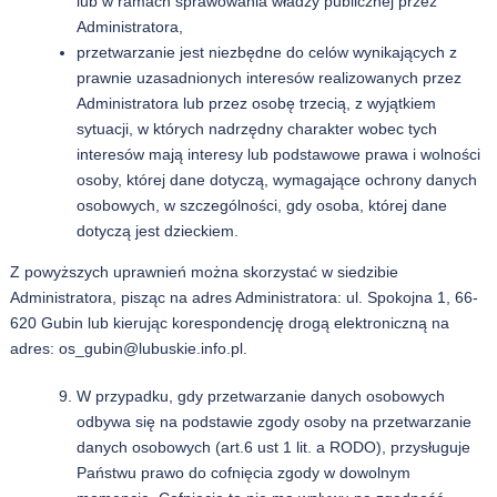
lub w ramach sprawowania władzy publicznej przez
Administratora,
przetwarzanie jest niezbędne do celów wynikających z
prawnie uzasadnionych interesów realizowanych przez
Administratora lub przez osobę trzecią, z wyjątkiem
sytuacji, w których nadrzędny charakter wobec tych
interesów mają interesy lub podstawowe prawa i wolności
osoby, której dane dotyczą, wymagające ochrony danych
osobowych, w szczególności, gdy osoba, której dane
dotyczą jest dzieckiem.
Z powyższych uprawnień można skorzystać w siedzibie
Administratora, pisząc na adres Administratora: ul. Spokojna 1, 66-
620 Gubin lub kierując korespondencję drogą elektroniczną na
adres: os_gubin@lubuskie.info.pl.
W przypadku, gdy przetwarzanie danych osobowych
odbywa się na podstawie zgody osoby na przetwarzanie
danych osobowych (art.6 ust 1 lit. a RODO), przysługuje
Państwu prawo do cofnięcia zgody w dowolnym