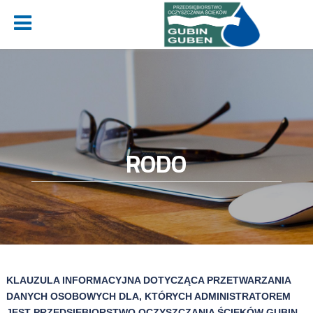
Menu
RODO
KLAUZULA INFORMACYJNA DOTYCZĄCA PRZETWARZANIA
DANYCH OSOBOWYCH DLA, KTÓRYCH ADMINISTRATOREM
JEST PRZEDSIĘBIORSTWO OCZYSZCZANIA ŚCIEKÓW GUBIN-