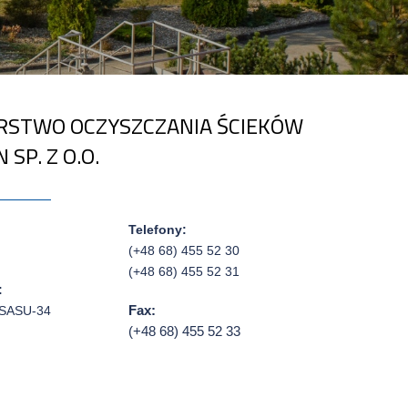
RSTWO OCZYSZCZANIA ŚCIEKÓW
SP. Z O.O.
Telefony:
(+48 68) 455 52 30
(+48 68) 455 52 31
:
ASASU-34
Fax:
(+48 68) 455 52 33