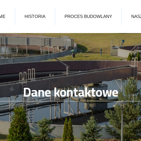
ME
HISTORIA
PROCES BUDOWLANY
NAS
Dane kontaktowe