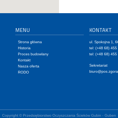
MENU
KONTAKT
Strona główna
ul. Spokojna 1, 
Historia
tel: (+48 68) 455
Proces budowlany
tel: (+48 68) 455
Kontakt
Sekretariat
Nasza oferta
biuro@pos.zgora
RODO
Copyright © Przedsiębiorstwo Oczyszczania Ścieków Gubin - Guben